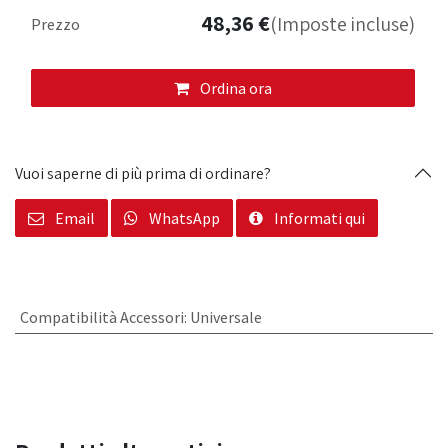
48,36
€
(Imposte incluse)
Prezzo
Ordina ora
Vuoi saperne di più prima di ordinare?
Email
WhatsApp
Informati qui
Compatibilità Accessori
:
Universale