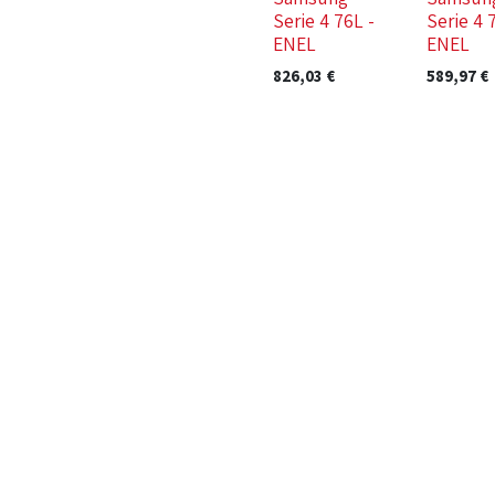
Serie 4 76L -
Serie 4 
ENEL
ENEL
826,03
€
589,97
€