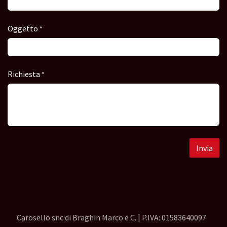
Oggetto
*
Richiesta
*
Invia
Carosello snc di Braghin Marco e C. | P.IVA: 01583640097