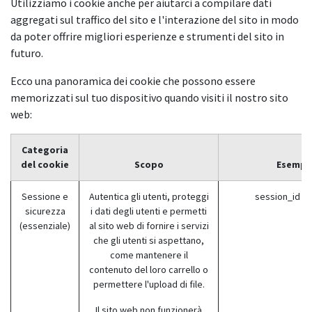
Utilizziamo i cookie anche per aiutarci a compilare dati
aggregati sul traffico del sito e l'interazione del sito in modo
da poter offrire migliori esperienze e strumenti del sito in
futuro.
Ecco una panoramica dei cookie che possono essere
memorizzati sul tuo dispositivo quando visiti il nostro sito
web:
Categoria
del cookie
Scopo
Esempi
Sessione e
Autentica gli utenti, proteggi
session_id (
sicurezza
i dati degli utenti e permetti
(essenziale)
al sito web di fornire i servizi
che gli utenti si aspettano,
come mantenere il
contenuto del loro carrello o
permettere l'upload di file.
Il sito web non funzionerà