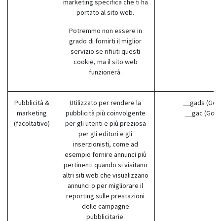
marketing specifica che ti ha
portato al sito web.
Potremmo non essere in
grado di fornirti il miglior
servizio se rifiuti questi
cookie, ma il sito web
funzionerà.
Pubblicità &
Utilizzato per rendere la
__gads (Goo
marketing
pubblicità più coinvolgente
__gac (Goog
(facoltativo)
per gli utenti e più preziosa
per gli editori e gli
inserzionisti, come ad
esempio fornire annunci più
pertinenti quando si visitano
altri siti web che visualizzano
annunci o per migliorare il
reporting sulle prestazioni
delle campagne
pubblicitarie.