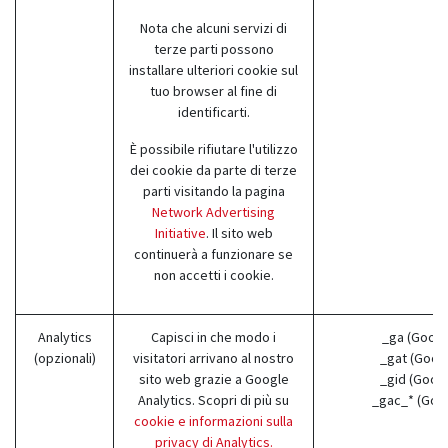
Nota che alcuni servizi di
terze parti possono
installare ulteriori cookie sul
tuo browser al fine di
identificarti.
È possibile rifiutare l'utilizzo
dei cookie da parte di terze
parti visitando la pagina
Network Advertising
Initiative
. Il sito web
continuerà a funzionare se
non accetti i cookie.
Analytics
Capisci in che modo i
_ga (Googl
(opzionali)
visitatori arrivano al nostro
_gat (Goog
sito web grazie a Google
_gid (Goog
Analytics. Scopri di più su
_gac_* (Goo
cookie e informazioni sulla
privacy di Analytics.