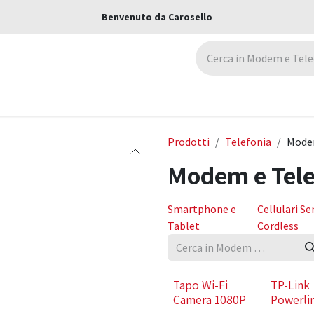
Benvenuto da Carosello
ca
Assicurazioni
Negozi
Blog
Prodotti
Telefonia
Mode
Modem e Tel
Smartphone e
Cellulari Se
Tablet
Cordless
Tapo Wi-Fi
TP-Link
Camera 1080P
Powerli