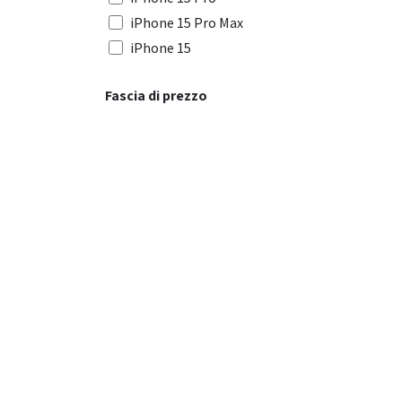
iPhone 15 Pro Max
iPhone 15
iPhone 14 Pro
Fascia di prezzo
iPhone 14 Plus
iPhone 14
iPhone 14 Pro Max
iPhone 13 Pro
iPhone 13
iPhone 12 Pro
iPhone 12 Pro Max
iPhone 12
iPhone 11 Pro
iPhone 16 Plus
Apple Watch 38/40/41mm
Galaxy S25 Ultra
Galaxy S25