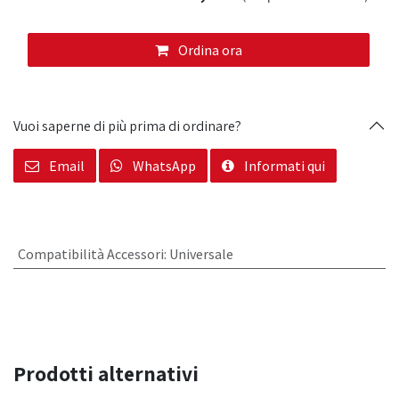
Ordina ora
Vuoi saperne di più prima di ordinare?
Email
WhatsApp
Informati qui
Compatibilità Accessori
:
Universale
Prodotti alternativi