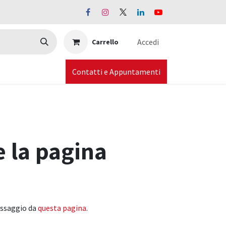
Accedi
Carrello
Contatti e Appuntamenti
e la pagina
messaggio da
questa pagina
.