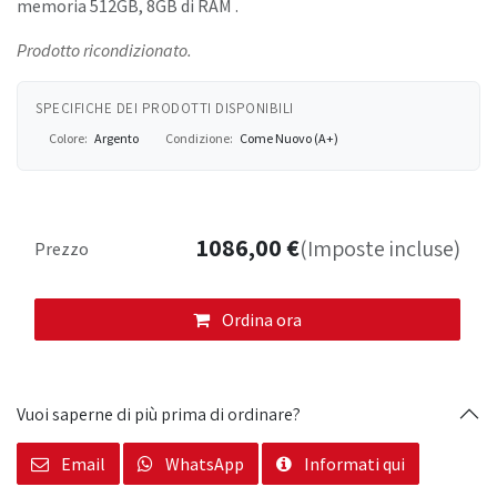
memoria 512GB, 8GB di RAM .
Prodotto ricondizionato.
SPECIFICHE DEI PRODOTTI DISPONIBILI
Colore:
Argento
Condizione:
Come Nuovo (A+)
1086,00
€
(Imposte incluse)
Prezzo
Ordina ora
Vuoi saperne di più prima di ordinare?
Email
WhatsApp
Informati qui