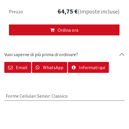
64,75
€
(Imposte incluse)
Prezzo
Ordina ora
Vuoi saperne di più prima di ordinare?
Email
WhatsApp
Informati qui
Forme Cellulari Senior
:
Classico