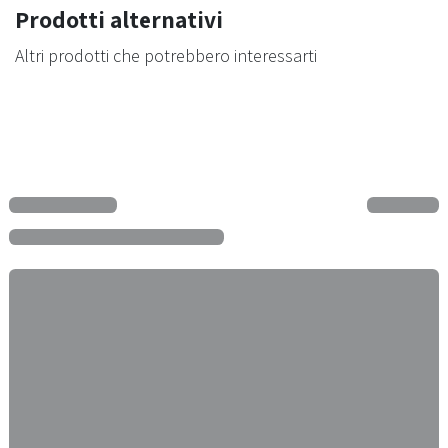
Prodotti alternativi
Altri prodotti che potrebbero interessarti