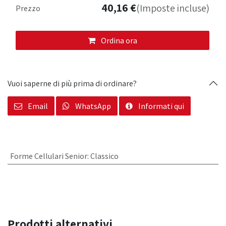
40,16
€
(Imposte incluse)
Prezzo
Ordina ora
Vuoi saperne di più prima di ordinare?
Email
WhatsApp
Informati qui
Forme Cellulari Senior
:
Classico
Prodotti alternativi