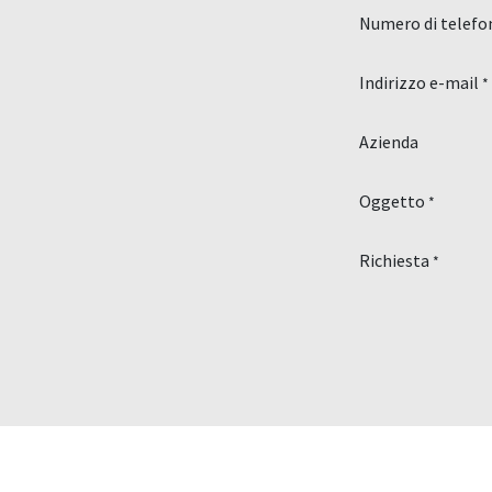
Numero di telefo
Indirizzo e-mail
*
Azienda
Oggetto
*
Richiesta
*