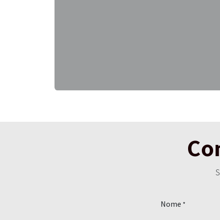
Con
S
Nome
*