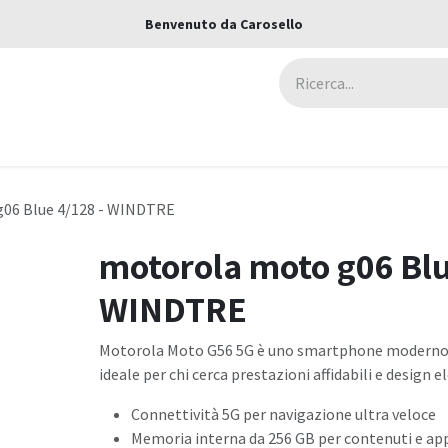
Benvenuto da Carosello
ca
Assicurazioni
Negozi
Blog
06 Blue 4/128 - WINDTRE
motorola moto g06 Blu
WINDTRE
Motorola Moto G56 5G è uno smartphone moderno 
ideale per chi cerca prestazioni affidabili e design e
Connettività 5G per navigazione ultra veloce
Memoria interna da 256 GB per contenuti e app