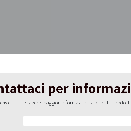
tattaci per informaz
crivici qui per avere maggiori informazioni su questo prodott