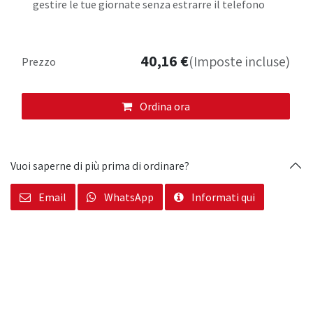
gestire le tue giornate senza estrarre il telefono
40,16
€
(Imposte incluse)
Prezzo
Ordina ora
Vuoi saperne di più prima di ordinare?
Email
WhatsApp
Informati qui