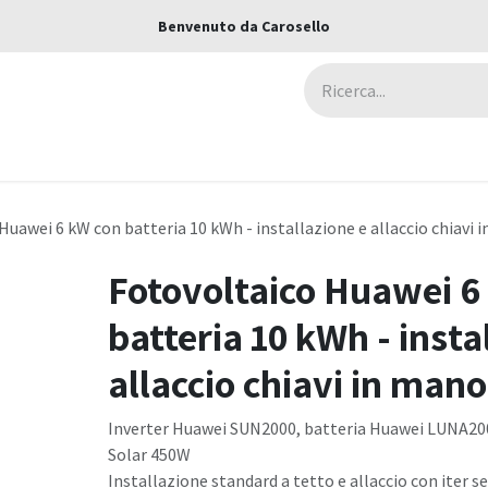
Benvenuto da Carosello
ca
Assicurazioni
Negozi
Blog
Huawei 6 kW con batteria 10 kWh - installazione e allaccio chiavi 
Fotovoltaico Huawei 6
batteria 10 kWh - insta
allaccio chiavi in mano
Inverter Huawei SUN2000, batteria Huawei LUNA200
Solar 450W
Installazione standard a tetto e allaccio con iter 