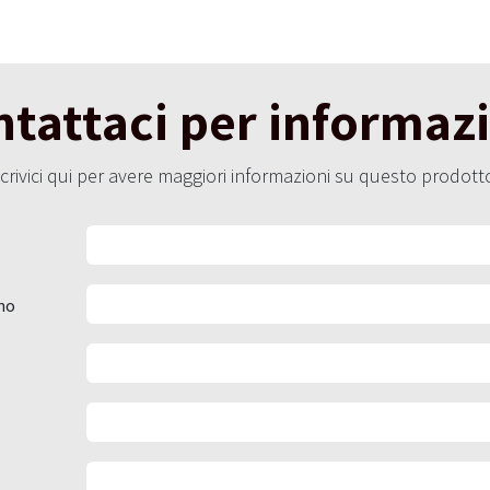
tattaci per informaz
crivici qui per avere maggiori informazioni su questo prodott
no