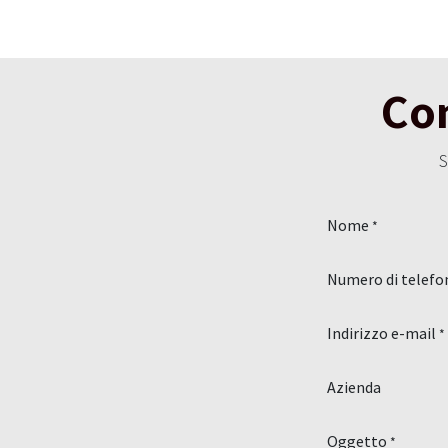
Con
S
Nome
*
Numero di telefo
Indirizzo e-mail
*
Azienda
Oggetto
*