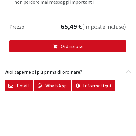
non perdere mai messaggi importanti
65,49
€
(Imposte incluse)
Prezzo
Ordina ora
Vuoi saperne di più prima di ordinare?
Email
WhatsApp
Informati qui