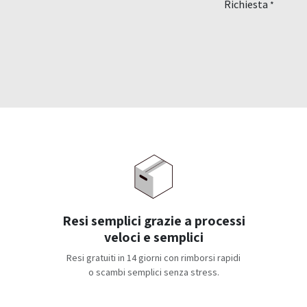
Richiesta
*
Resi semplici grazie a processi
veloci e semplici
Resi gratuiti in 14 giorni con rimborsi rapidi
o scambi semplici senza stress.