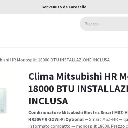
Benvenuto da Carosello
ca
Assicurazioni
Negozi
Blog
ubishi HR Monosplit 18000 BTU INSTALLAZIONE INCLUSA
Clima Mitsubishi HR M
18000 BTU INSTALLAZ
INCLUSA
Condizionatore Mitsubishi Electric Smart MSZ-H
HR50VF R-32 Wi-Fi Optional
— Smart MSZ-HR — qual
in formato compatto — monosplit 18000. Prezzo 