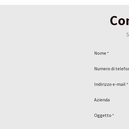
Con
S
Nome
*
Numero di telefo
Indirizzo e-mail
*
Azienda
Oggetto
*