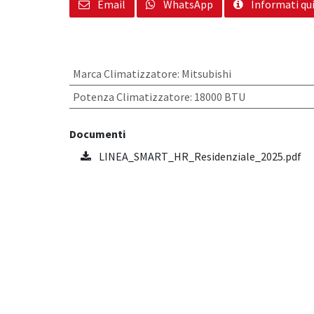
Email
WhatsApp
Informati qu
Marca Climatizzatore
:
Mitsubishi
Potenza Climatizzatore
:
18000 BTU
Documenti
LINEA_SMART_HR_Residenziale_2025.pdf