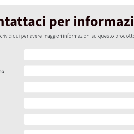
tattaci per informaz
crivici qui per avere maggiori informazioni su questo prodott
no