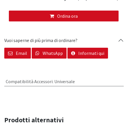
Ordina ora
Vuoi saperne di più prima di ordinare?
Email
WhatsApp
Informati qui
Compatibilità Accessori
:
Universale
Prodotti alternativi