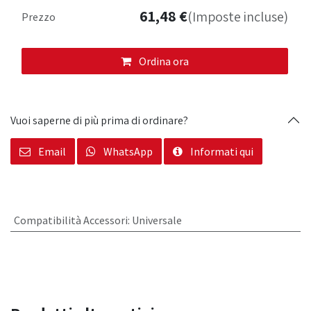
61,48
€
(Imposte incluse)
Prezzo
Ordina ora
Vuoi saperne di più prima di ordinare?
Email
WhatsApp
Informati qui
Compatibilità Accessori
:
Universale