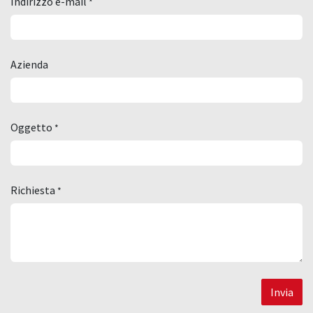
Indirizzo e-mail
*
Azienda
Oggetto
*
Richiesta
*
Invia