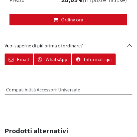
(Imposte incluse)
Ordina ora
Vuoi saperne di più prima di ordinare?
Email
WhatsApp
Informati qui
Compatibilità Accessori
:
Universale
Prodotti alternativi