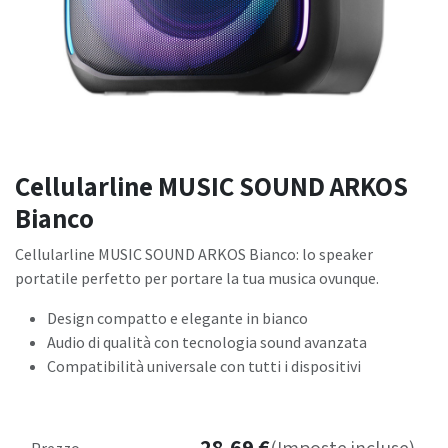
Cellularline MUSIC SOUND ARKOS
Bianco
Cellularline MUSIC SOUND ARKOS Bianco: lo speaker
portatile perfetto per portare la tua musica ovunque.
Design compatto e elegante in bianco
Audio di qualità con tecnologia sound avanzata
Compatibilità universale con tutti i dispositivi
28,69
€
Prezzo