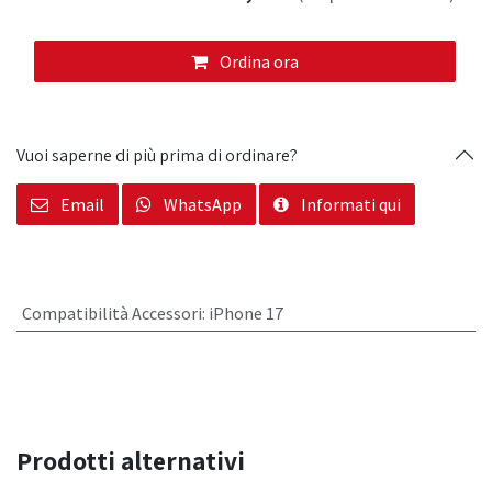
Ordina ora
Vuoi saperne di più prima di ordinare?
Email
WhatsApp
Informati qui
Compatibilità Accessori
:
iPhone 17
Prodotti alternativi