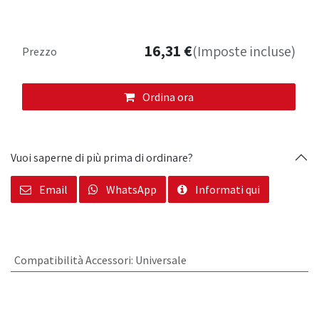
16,31
€
(Imposte incluse)
Prezzo
Ordina ora
Vuoi saperne di più prima di ordinare?
Email
WhatsApp
Informati qui
Compatibilità Accessori
:
Universale