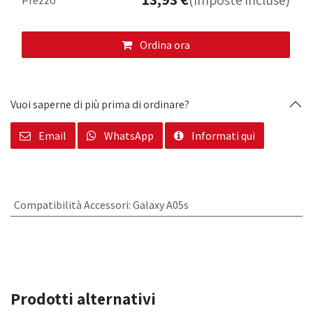
(Imposte incluse)
Ordina ora
Vuoi saperne di più prima di ordinare?
Email
WhatsApp
Informati qui
Compatibilità Accessori
:
Galaxy A05s
Prodotti alternativi