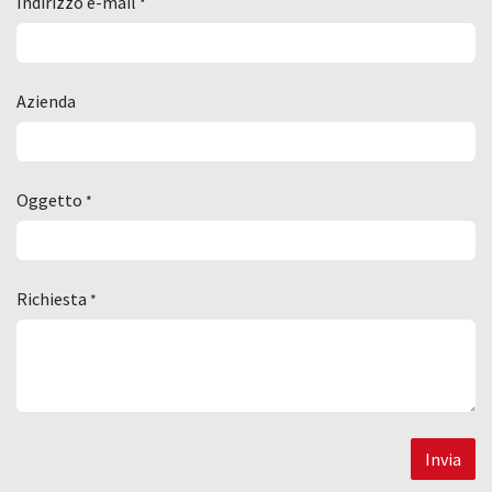
Indirizzo e-mail
*
Azienda
Oggetto
*
Richiesta
*
Invia