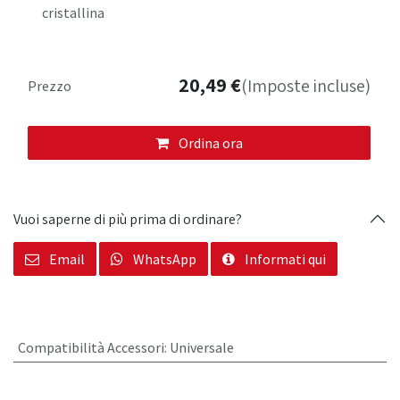
cristallina
20,49
€
(Imposte incluse)
Prezzo
Ordina ora
Vuoi saperne di più prima di ordinare?
Email
WhatsApp
Informati qui
Compatibilità Accessori
:
Universale