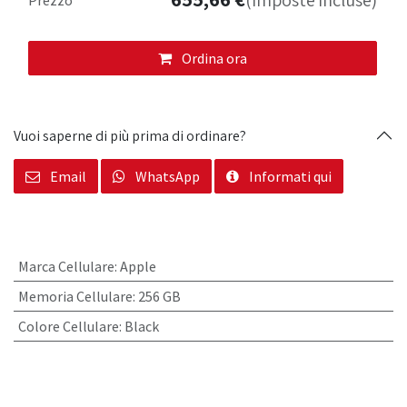
(Imposte incluse)
Ordina ora
Vuoi saperne di più prima di ordinare?
Email
WhatsApp
Informati qui
Marca Cellulare
:
Apple
Memoria Cellulare
:
256 GB
Colore Cellulare
:
Black