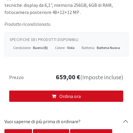
tecniche: display da 6,1", memoria 256GB, 6GB di RAM,
fotocamera posteriore 48+12+12 MP .
Prodotto ricondizionato.
SPECIFICHE DEI PRODOTTI DISPONIBILI
Condizione:
Buono (B)
Colore:
Viola
Batteria:
Batteria Nuova
659,00
€
(Imposte incluse)
Prezzo
Ordina ora
Vuoi saperne di più prima di ordinare?