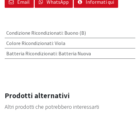
Email
WhatsApp
Informati qui
Condizione Ricondizionati
:
Buono (B)
Colore Ricondizionati
:
Viola
Batteria Ricondizionati
:
Batteria Nuova
Prodotti alternativi
Altri prodotti che potrebbero interessarti