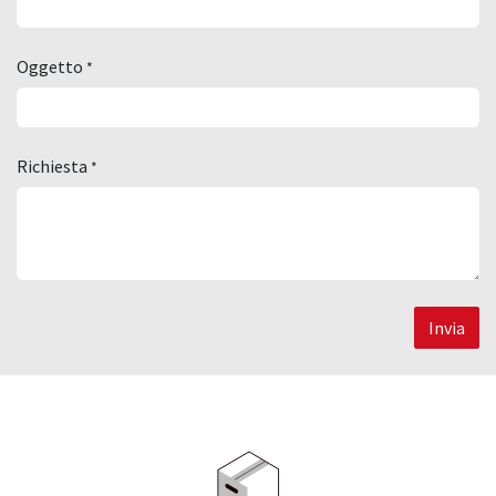
Oggetto
*
Richiesta
*
Invia