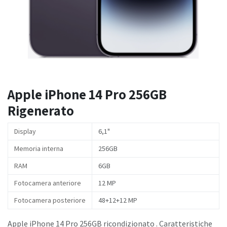
Apple iPhone 14 Pro 256GB
Rigenerato
Display
6,1"
Memoria interna
256GB
RAM
6GB
Fotocamera anteriore
12 MP
Fotocamera posteriore
48+12+12 MP
Apple iPhone 14 Pro 256GB ricondizionato . Caratteristiche