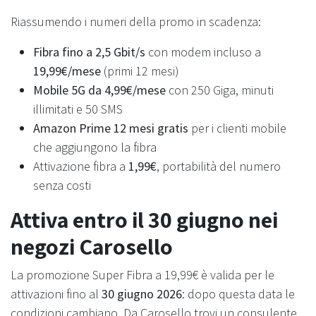
Riassumendo i numeri della promo in scadenza:
Fibra fino a 2,5 Gbit/s
con modem incluso a
19,99€/mese
(primi 12 mesi)
Mobile 5G da 4,99€/mese
con 250 Giga, minuti
illimitati e 50 SMS
Amazon Prime 12 mesi gratis
per i clienti mobile
che aggiungono la fibra
Attivazione fibra a
1,99€
, portabilità del numero
senza costi
Attiva entro il 30 giugno nei
negozi Carosello
La promozione Super Fibra a 19,99€ è valida per le
attivazioni fino al
30 giugno 2026
: dopo questa data le
condizioni cambiano. Da Carosello trovi un consulente