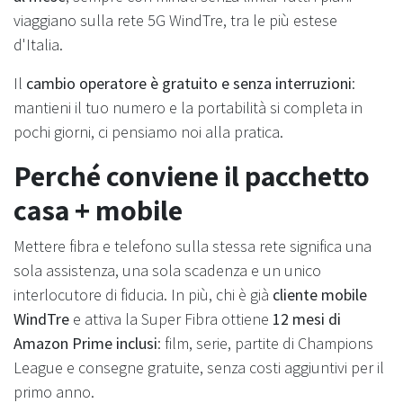
viaggiano sulla rete 5G WindTre, tra le più estese
d'Italia.
Il
cambio operatore è gratuito e senza interruzioni
:
mantieni il tuo numero e la portabilità si completa in
pochi giorni, ci pensiamo noi alla pratica.
Perché conviene il pacchetto
casa + mobile
Mettere fibra e telefono sulla stessa rete significa una
sola assistenza, una sola scadenza e un unico
interlocutore di fiducia. In più, chi è già
cliente mobile
WindTre
e attiva la Super Fibra ottiene
12 mesi di
Amazon Prime inclusi
: film, serie, partite di Champions
League e consegne gratuite, senza costi aggiuntivi per il
primo anno.