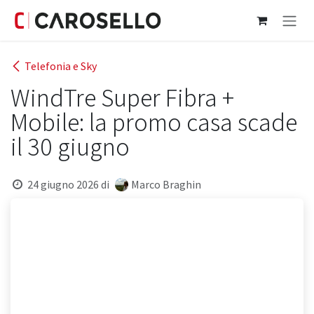
Passa al contenuto
Telefonia e Sky
WindTre Super Fibra +
Mobile: la promo casa scade
il 30 giugno
24 giugno 2026
di
Marco Braghin