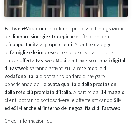
Fastweb+Vodafone
accelera il processo d’integrazione
per
liberare sinergie strategiche
e offrire ancora
più
opportunità ai propri clienti
. A partire da oggi
le
famiglie e le imprese
che sottoscriveranno una
nuova
offerta Fastweb Mobile
attraverso i
canali digitali
di Fastweb
saranno attivati sulla
rete mobile di
Vodafone Italia
e potranno parlare e navigare
beneficiando dell'
elevata qualità e delle prestazioni
della rete più premiata d’Italia
. A partire dal
14 maggio
i
clienti potranno sottoscrivere le offerte attivando
SIM
ed eSIM anche all’interno dei negozi fisici di Fastweb
.
Chiedi informazioni qui