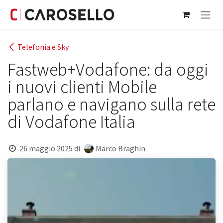
Passa al contenuto
Telefonia e Sky
Fastweb+Vodafone: da oggi
i nuovi clienti Mobile
parlano e navigano sulla rete
di Vodafone Italia
26 maggio 2025
di
Marco Braghin