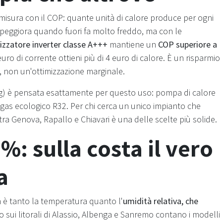
i misura con il COP: quante unità di calore produce per ogni
P peggiora quando fuori fa molto freddo, ma con le
izzatore inverter classe A+++
mantiene un
COP superiore a
uro di corrente ottieni più di 4 euro di calore. È un risparmio
s, non un'ottimizzazione marginale.
) è pensata esattamente per questo uso: pompa di calore
 gas ecologico R32. Per chi cerca un unico impianto che
 tra Genova, Rapallo e Chiavari è una delle scelte più solide.
%: sulla costa il vero
a
n è tanto la temperatura quanto l'
umidità relativa, che
o sui litorali di Alassio, Albenga e Sanremo contano i modelli