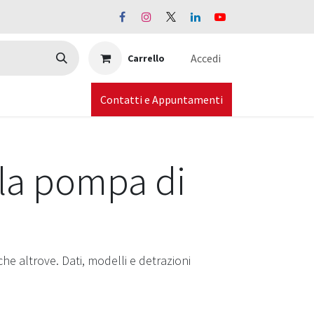
Accedi
Carrello
Contatti e Appuntamenti
 la pompa di
he altrove. Dati, modelli e detrazioni