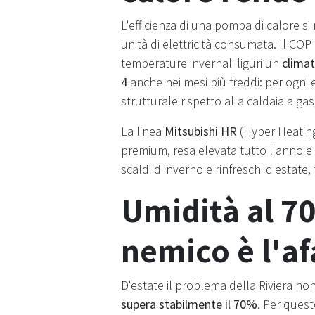
L'efficienza di una pompa di calore s
unità di elettricità consumata. Il CO
temperature invernali liguri un
climat
4
anche nei mesi più freddi: per ogni e
strutturale rispetto alla caldaia a ga
La linea
Mitsubishi HR
(Hyper Heating
premium, resa elevata tutto l'anno e
scaldi d'inverno e rinfreschi d'estate,
Umidità al 70
nemico è l'af
D'estate il problema della Riviera no
supera stabilmente il 70%
. Per quest