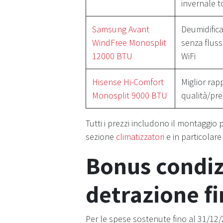
invernale t
Samsung Avant
Deumidific
WindFree Monosplit
senza fluss
12000 BTU
WiFi
Hisense Hi-Comfort
Miglior rap
Monosplit 9000 BTU
qualità/pr
Tutti i prezzi includono il montaggio
sezione
climatizzatori
e in particolare 
Bonus condiz
detrazione f
Per le spese sostenute fino al 31/12/2