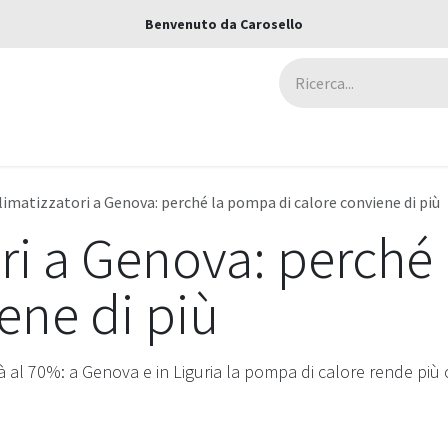
Benvenuto da Carosello
ca
Assicurazioni
Negozi
Blog
limatizzatori a Genova: perché la pompa di calore conviene di più
ri a Genova: perché
ene di più
tà al 70%: a Genova e in Liguria la pompa di calore rende più c