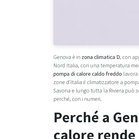
Genova è in
zona climatica D
, con a
Nord Italia, con una temperatura media
pompa di calore caldo freddo
lavora 
zone d'Italia il climatizzatore a pom
Savona e lungo tutta la Riviera può s
perché, con i numeri.
Perché a Gen
calore rende 