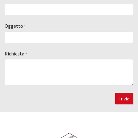
Oggetto
*
Richiesta
*
Invia