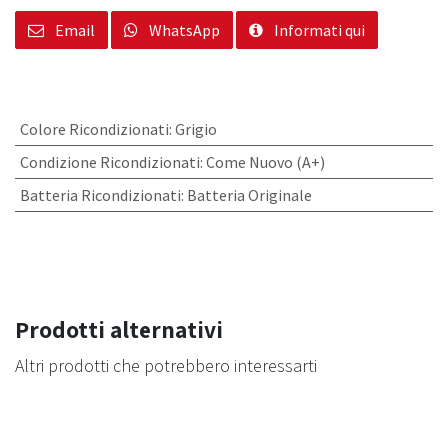
Email
WhatsApp
Informati qui
Colore Ricondizionati
:
Grigio
Condizione Ricondizionati
:
Come Nuovo (A+)
Batteria Ricondizionati
:
Batteria Originale
Prodotti alternativi
Altri prodotti che potrebbero interessarti