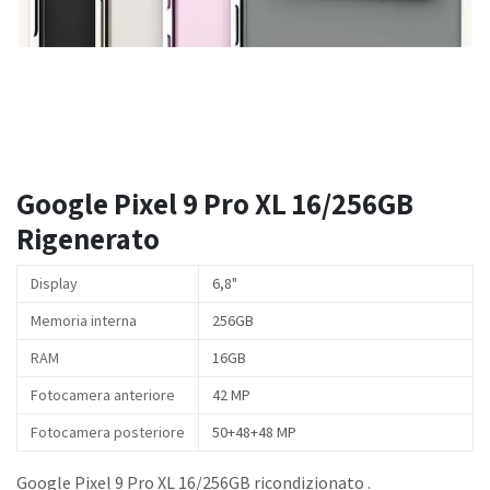
Google Pixel 9 Pro XL 16/256GB
Rigenerato
Display
6,8"
Memoria interna
256GB
RAM
16GB
Fotocamera anteriore
42 MP
Fotocamera posteriore
50+48+48 MP
Google Pixel 9 Pro XL 16/256GB ricondizionato .