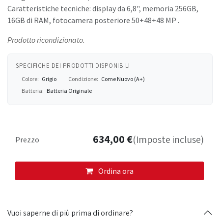
Caratteristiche tecniche: display da 6,8", memoria 256GB,
16GB di RAM, fotocamera posteriore 50+48+48 MP .
Prodotto ricondizionato.
SPECIFICHE DEI PRODOTTI DISPONIBILI
Colore:
Grigio
Condizione:
Come Nuovo (A+)
Batteria:
Batteria Originale
634,00
€
(Imposte incluse)
Prezzo
Ordina ora
Vuoi saperne di più prima di ordinare?