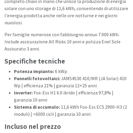
completo chiavi in mano che unisce la produzione di energia
solare con uno storage di 11,6 kWh, consentendo di utilizzare
l'energia prodotta anche nelle ore notturne e nei giorni
nuvolosi.
Per famiglie numerose con fabbisogno annuo 7.000 kWh.
Include assicurazione All Risks 10 anni e polizza Enel Sole
Assicurato 3 anni.
Specifiche tecniche
Potenza impianto:
6 kWp
Pannelli fotovoltaici:
JAM54S30 410/MR (JA Solar) 410
Wp | efficienza 21% | garanzia 12+25 anni
Inverter:
Fox-Ess H1 6.0 ibrido | efficienza 97,8% |
garanzia 10 anni
Sistema di accumulo:
11,6 kWh Fox-Ess ECS 2900-H3 (2
moduli) | >6000 cicli | garanzia 10 anni
Incluso nel prezzo