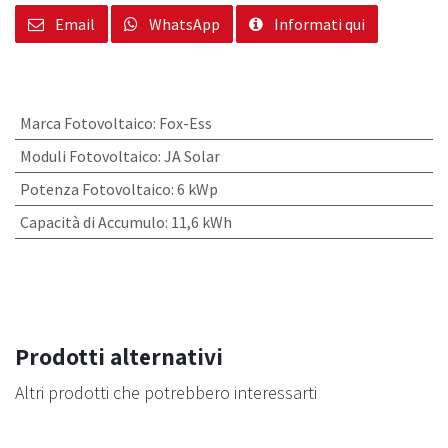
Email
WhatsApp
Informati qui
Marca Fotovoltaico
:
Fox-Ess
Moduli Fotovoltaico
:
JA Solar
Potenza Fotovoltaico
:
6 kWp
Capacità di Accumulo
:
11,6 kWh
Prodotti alternativi
Altri prodotti che potrebbero interessarti