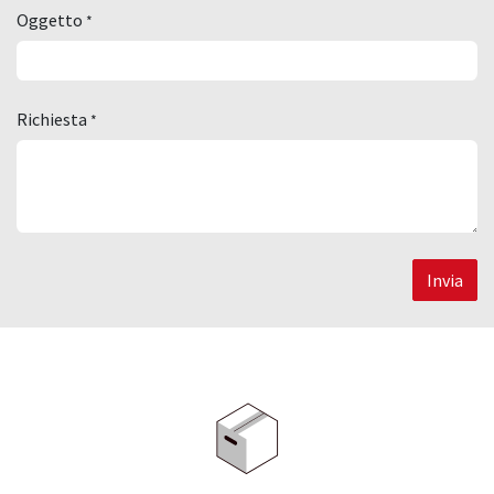
Oggetto
*
Richiesta
*
Invia