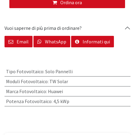
Ordina ora
Vuoi saperne di più prima di ordinare?
Email
WhatsApp
Informati qui
Tipo Fotovoltaico
:
Solo Pannelli
Moduli Fotovoltaico
:
TW Solar
Marca Fotovoltaico
:
Huawei
Potenza Fotovoltaico
:
4,5 kWp