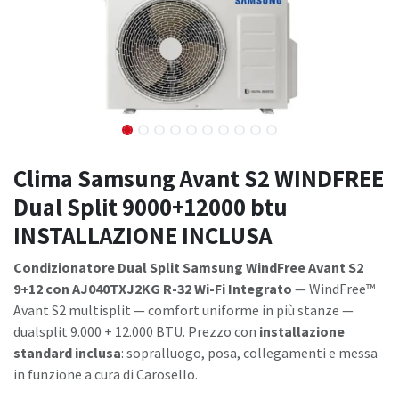
Clima Samsung Avant S2 WINDFREE
Dual Split 9000+12000 btu
INSTALLAZIONE INCLUSA
Condizionatore Dual Split Samsung WindFree Avant S2
9+12 con AJ040TXJ2KG R-32 Wi-Fi Integrato
— WindFree™
Avant S2 multisplit — comfort uniforme in più stanze —
dualsplit 9.000 + 12.000 BTU. Prezzo con
installazione
standard inclusa
: sopralluogo, posa, collegamenti e messa
in funzione a cura di Carosello.