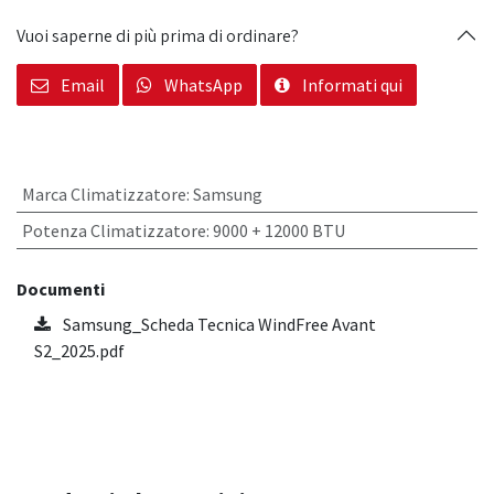
Vuoi saperne di più prima di ordinare?
Email
WhatsApp
Informati qui
Marca Climatizzatore
:
Samsung
Potenza Climatizzatore
:
9000 + 12000 BTU
Documenti
Samsung_Scheda Tecnica WindFree Avant
S2_2025.pdf