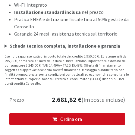
Wi-Fi: Integrato
Installazione standard inclusa
nel prezzo
Pratica ENEA e detrazione fiscale fino al 50% gestite da
Carosello
Garanzia 24 mesi · assistenza tecnica sul territorio
Scheda tecnica completa, installazione e garanzia
Esempio rappresentativo: importo totale del credito 2.950,00 €, 11 rate mensili da
295,00 €, prima rata a 3 mesi dalla data di installazione. Importo totale dovuto dal
consumatore 3.245,00 €. TAN 14,49% – TAEG 15,49%. Offerta di finanziamento
soggetta ad approvazione della società finanziaria. Messaggio pubblicitario con
finalità promozionale: per le condizioni contrattuali ed economiche consultare le
Informazioni europee di base sul credito ai consumatori (SECCI) disponibili nei
punti vendita Carosello.
2.681,82
€
(Imposte incluse)
Prezzo
Ordina ora