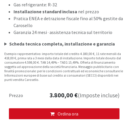
Gas refrigerante: R-32
Installazione standard inclusa
nel prezzo
Pratica ENEA e detrazione fiscale fino al 50% gestite da
Carosello
Garanzia 24 mesi · assistenza tecnica sul territorio
Scheda tecnica completa, installazione e garanzia
Esempio rappresentativo: importo totale del credito 4.180,00 €, 11 rate mensili da
418,00 €, prima rata a 3 mesi dalla data di installazione. Importo totale dovuto dal
consumatore 4.598,00 €. TAN 14,49% – TAEG 15,49%. Offerta di finanziamento
soggetta ad approvazione della società finanziaria. Messaggio pubblicitario con
finalità promozionale: per le condizioni contrattuali ed economiche consultare le
Informazioni europee di base sul credito ai consumatori (SECCI) disponibili nei
punti vendita Carosello.
3.800,00
€
(Imposte incluse)
Prezzo
Ordina ora