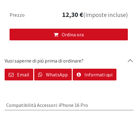
12,30
€
(Imposte incluse)
Prezzo
Ordina ora
Vuoi saperne di più prima di ordinare?
Email
WhatsApp
Informati qui
Compatibilità Accessori
:
iPhone 16 Pro