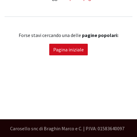
Forse stavi cercando una delle
pagine popolari:
Pagina iniziale
Carosello snc di Braghin Marco e C. | P.IVA: 01583640097