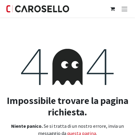
Passa al contenuto
Errore 404
Impossibile trovare la pagina
richiesta.
Niente panico.
Se si tratta di un nostro errore, invia un
messaggio da
questa pagina
.