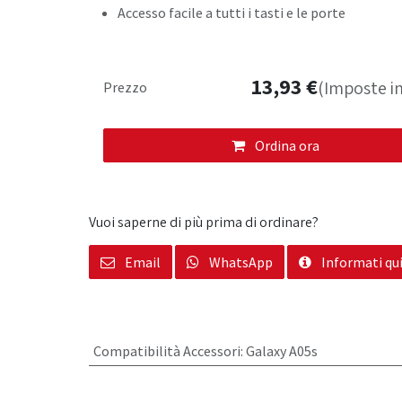
Accesso facile a tutti i tasti e le porte
13,93
€
(Imposte in
Prezzo
Ordina ora
Vuoi saperne di più prima di ordinare?
Email
WhatsApp
Informati qu
Compatibilità Accessori
:
Galaxy A05s