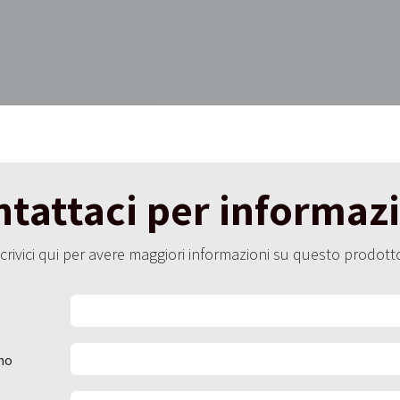
tattaci per informaz
crivici qui per avere maggiori informazioni su questo prodott
no