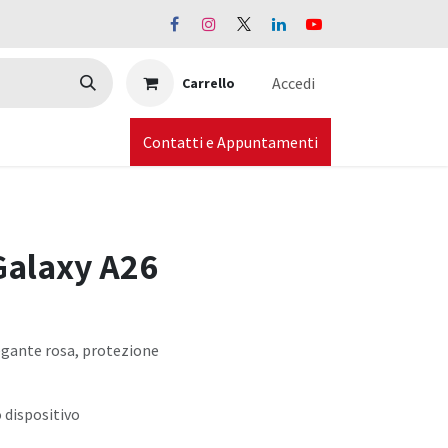
Accedi
Carrello
Contatti e Appuntamenti
Galaxy A26
egante rosa, protezione
 dispositivo