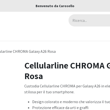
Benvenuto da Carosello
ca
Assicurazioni
Negozi
Blog
ularline CHROMA Galaxy A26 Rosa
Cellularline CHROMA 
Rosa
Custodia Cellularline CHROMA per Galaxy A26 in el
stilosa per il tuo smartphone.
Design colorato e moderno che valorizza il tuo
Protezione efficace da urti e graffi