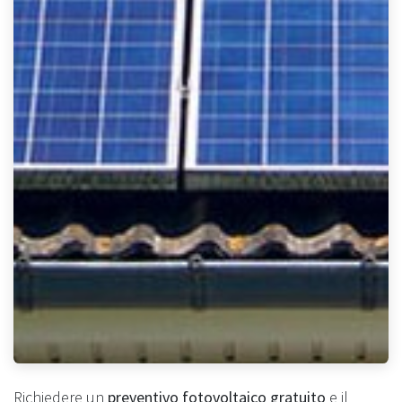
Richiedere un
preventivo fotovoltaico gratuito
e il