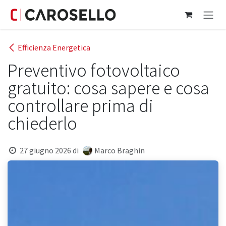
Passa al contenuto
Efficienza Energetica
Preventivo fotovoltaico
gratuito: cosa sapere e cosa
controllare prima di
chiederlo
27 giugno 2026
di
Marco Braghin