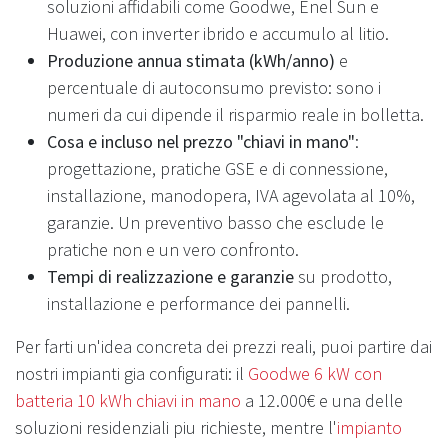
soluzioni affidabili come Goodwe, Enel Sun e
Huawei, con inverter ibrido e accumulo al litio.
Produzione annua stimata (kWh/anno)
e
percentuale di autoconsumo previsto: sono i
numeri da cui dipende il risparmio reale in bolletta.
Cosa e incluso nel prezzo "chiavi in mano"
:
progettazione, pratiche GSE e di connessione,
installazione, manodopera, IVA agevolata al 10%,
garanzie. Un preventivo basso che esclude le
pratiche non e un vero confronto.
Tempi di realizzazione e garanzie
su prodotto,
installazione e performance dei pannelli.
Per farti un'idea concreta dei prezzi reali, puoi partire dai
nostri impianti gia configurati: il
Goodwe 6 kW con
batteria 10 kWh chiavi in mano
a 12.000€ e una delle
soluzioni residenziali piu richieste, mentre l'
impianto