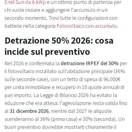
Enel Sun da 6 kWp
e un ottimo punto di partenza per
chi vuole iniziare e aggiungere l'accumulo in un
secondo momento. Trovi tutte le configurazioni con
batteria nella categoria
Fotovoltaico con accumulo
.
Detrazione 50% 2026: cosa
incide sul preventivo
Nel 2026 e confermata la
detrazione IRPEF del 50%
per
il fotovoltaico installato sull'abitazione principale (36%
sulle seconde case), con un tetto di spesa di 96.000€
per unita immobiliare e recupero in 10 quote annuali di
pari importo. La Legge di Bilancio 2026 ha evitato la
riduzione che era attesa: l'agevolazione resta valida fino
al
31 dicembre 2026
, mentre dal 2027 le aliquote
scenderanno al 36% (prima casa) e 30% (seconda). Un
buon preventivo dovrebbe mostrarti chiaramente il