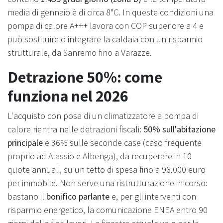
media di gennaio è di circa 8°C. In queste condizioni una
pompa di calore A+++ lavora con COP superiore a 4 e
può sostituire o integrare la caldaia con un risparmio
strutturale, da Sanremo fino a Varazze.
Detrazione 50%: come
funziona nel 2026
L'acquisto con posa di un climatizzatore a pompa di
calore rientra nelle detrazioni fiscali:
50% sull'abitazione
principale
e 36% sulle seconde case (caso frequente
proprio ad Alassio e Albenga), da recuperare in 10
quote annuali, su un tetto di spesa fino a 96.000 euro
per immobile. Non serve una ristrutturazione in corso:
bastano il
bonifico parlante
e, per gli interventi con
risparmio energetico, la comunicazione ENEA entro 90