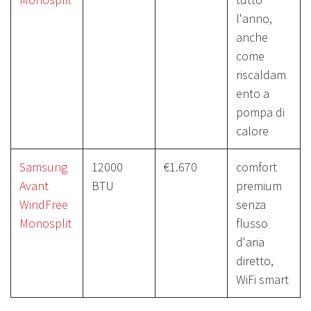
l'anno,
anche
come
riscaldam
ento a
pompa di
calore
Samsung
12000
€1.670
comfort
Avant
BTU
premium
WindFree
senza
Monosplit
flusso
d'aria
diretto,
WiFi smart