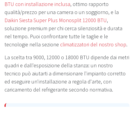
BTU con installazione inclusa
, ottimo rapporto
qualità/prezzo per una camera o un soggiorno, e la
Daikin Siesta Super Plus Monosplit 12000 BTU
,
soluzione premium per chi cerca silenziosità e durata
nel tempo. Puoi confrontare tutte le taglie e le
tecnologie nella sezione
climatizzatori del nostro shop
.
La scelta tra 9000, 12000 o 18000 BTU dipende dai metri
quadri e dall'esposizione della stanza: un nostro
tecnico può aiutarti a dimensionare l'impianto corretto
ed eseguire un'installazione a regola d'arte, con
caricamento del refrigerante secondo normativa.
Vuoi un climatizzatore installato a
regola d'arte?
Preventivo gratuito, montaggio professionale