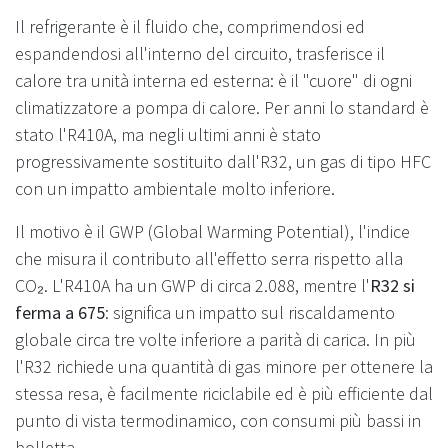
Il refrigerante è il fluido che, comprimendosi ed
espandendosi all'interno del circuito, trasferisce il
calore tra unità interna ed esterna: è il "cuore" di ogni
climatizzatore a pompa di calore. Per anni lo standard è
stato l'R410A, ma negli ultimi anni è stato
progressivamente sostituito dall'R32, un gas di tipo HFC
con un impatto ambientale molto inferiore.
Il motivo è il GWP (Global Warming Potential), l'indice
che misura il contributo all'effetto serra rispetto alla
CO₂. L'R410A ha un GWP di circa 2.088, mentre l'
R32 si
ferma a 675
: significa un impatto sul riscaldamento
globale circa tre volte inferiore a parità di carica. In più
l'R32 richiede una quantità di gas minore per ottenere la
stessa resa, è facilmente riciclabile ed è più efficiente dal
punto di vista termodinamico, con consumi più bassi in
bolletta.