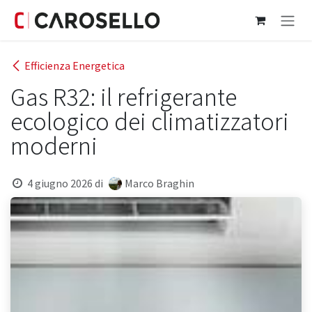
Passa al contenuto
Efficienza Energetica
Gas R32: il refrigerante
ecologico dei climatizzatori
moderni
4 giugno 2026
di
Marco Braghin