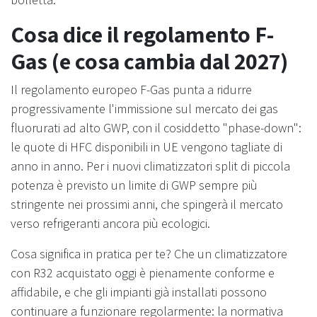
Cosa dice il regolamento F-
Gas (e cosa cambia dal 2027)
Il regolamento europeo F-Gas punta a ridurre
progressivamente l'immissione sul mercato dei gas
fluorurati ad alto GWP, con il cosiddetto "phase-down":
le quote di HFC disponibili in UE vengono tagliate di
anno in anno. Per i nuovi climatizzatori split di piccola
potenza è previsto un limite di GWP sempre più
stringente nei prossimi anni, che spingerà il mercato
verso refrigeranti ancora più ecologici.
Cosa significa in pratica per te? Che un climatizzatore
con R32 acquistato oggi è pienamente conforme e
affidabile, e che gli impianti già installati possono
continuare a funzionare regolarmente: la normativa