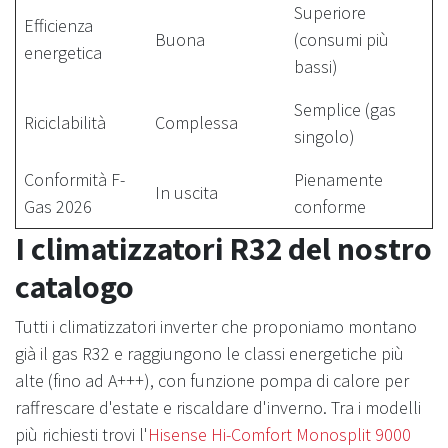
Superiore
Efficienza
Buona
(consumi più
energetica
bassi)
Semplice (gas
Riciclabilità
Complessa
singolo)
Conformità F-
Pienamente
In uscita
Gas 2026
conforme
I climatizzatori R32 del nostro
catalogo
Tutti i climatizzatori inverter che proponiamo montano
già il gas R32 e raggiungono le classi energetiche più
alte (fino ad A+++), con funzione pompa di calore per
raffrescare d'estate e riscaldare d'inverno. Tra i modelli
più richiesti trovi l'
Hisense Hi-Comfort Monosplit 9000