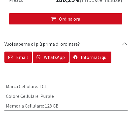
(Imposte incluse)
Ordina ora
Vuoi saperne di più prima di ordinare?
Email
WhatsApp
Informati qui
Marca Cellulare
:
TCL
Colore Cellulare
:
Purple
Memoria Cellulare
:
128 GB