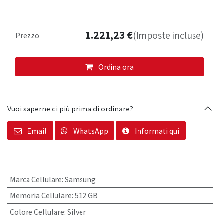
1.221,23
€
(Imposte incluse)
Prezzo
Ordina ora
Vuoi saperne di più prima di ordinare?
Email
WhatsApp
Informati qui
Marca Cellulare
:
Samsung
Memoria Cellulare
:
512 GB
Colore Cellulare
:
Silver