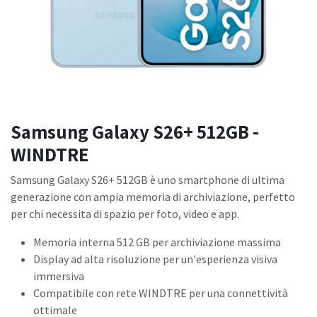
Samsung Galaxy S26+ 512GB -
WINDTRE
Samsung Galaxy S26+ 512GB è uno smartphone di ultima
generazione con ampia memoria di archiviazione, perfetto
per chi necessita di spazio per foto, video e app.
Memoria interna 512 GB per archiviazione massima
Display ad alta risoluzione per un'esperienza visiva
immersiva
Compatibile con rete WINDTRE per una connettività
ottimale