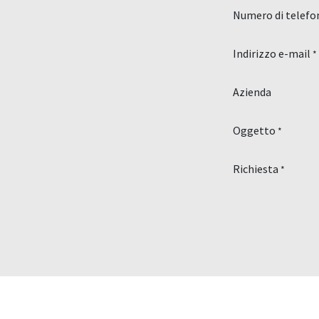
Numero di telefo
Indirizzo e-mail
*
Azienda
Oggetto
*
Richiesta
*