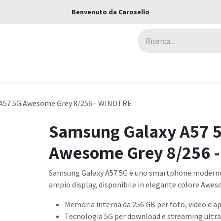
Benvenuto da Carosello
ca
Assicurazioni
Negozi
Blog
A57 5G Awesome Grey 8/256 - WINDTRE
Samsung Galaxy A57 
Awesome Grey 8/256 
Samsung Galaxy A57 5G è uno smartphone moderno 
ampio display, disponibile in elegante colore Awe
Memoria interna da 256 GB per foto, video e a
Tecnologia 5G per download e streaming ultra