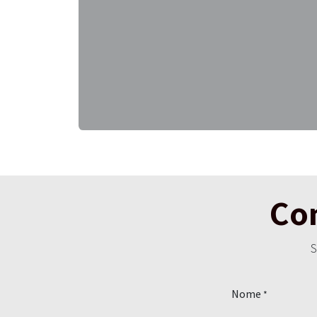
Con
S
Nome
*