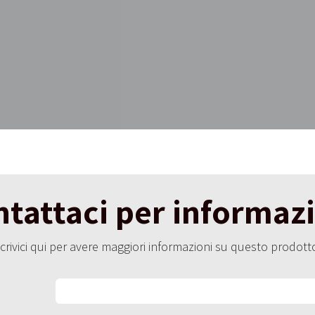
tattaci per informaz
crivici qui per avere maggiori informazioni su questo prodott