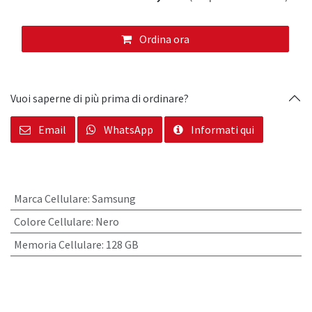
Ordina ora
Vuoi saperne di più prima di ordinare?
Email
WhatsApp
Informati qui
Marca Cellulare
:
Samsung
Colore Cellulare
:
Nero
Memoria Cellulare
:
128 GB