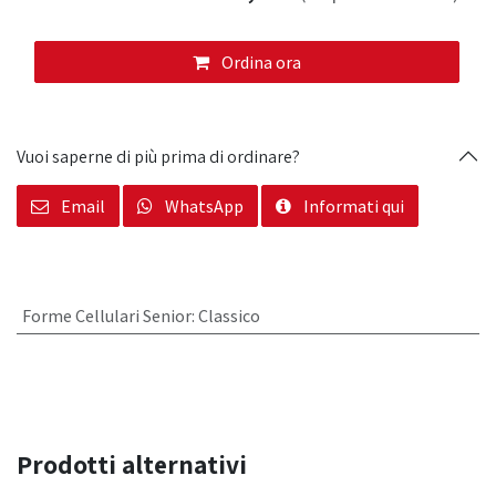
Ordina ora
Vuoi saperne di più prima di ordinare?
Email
WhatsApp
Informati qui
Forme Cellulari Senior
:
Classico
Prodotti alternativi