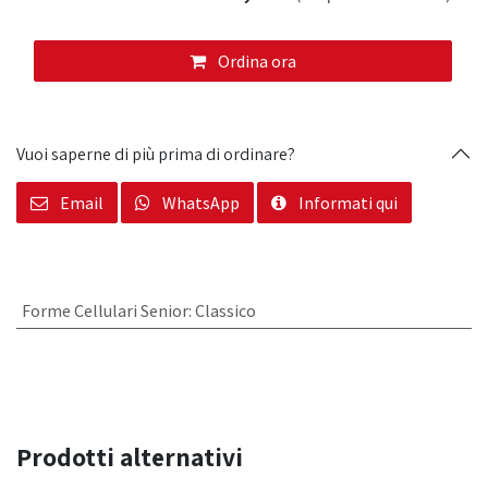
Ordina ora
Vuoi saperne di più prima di ordinare?
Email
WhatsApp
Informati qui
Forme Cellulari Senior
:
Classico
Prodotti alternativi