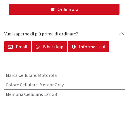
Ordina ora
Vuoi saperne di più prima di ordinare?
Email
WhatsApp
Informati qui
Marca Cellulare
:
Motorola
Colore Cellulare
:
Meteor Gray
Memoria Cellulare
:
128 GB