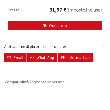
31,97
€
(Imposte incluse)
Prezzo
Ordina ora
Vuoi saperne di più prima di ordinare?
Email
WhatsApp
Informati qui
Compatibilità Accessori
:
Universale