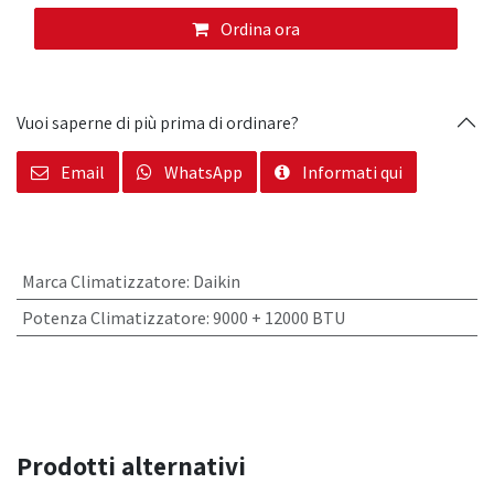
Ordina ora
Vuoi saperne di più prima di ordinare?
Email
WhatsApp
Informati qui
Marca Climatizzatore
:
Daikin
Potenza Climatizzatore
:
9000 + 12000 BTU
Prodotti alternativi