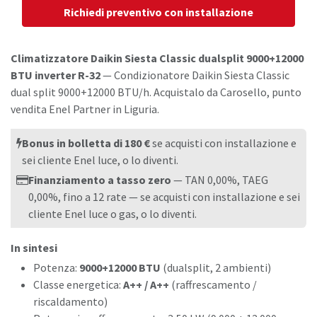
Richiedi preventivo con installazione
Climatizzatore Daikin Siesta Classic dualsplit 9000+12000
BTU inverter R-32
— Condizionatore Daikin Siesta Classic
dual split 9000+12000 BTU/h. Acquistalo da Carosello, punto
vendita Enel Partner in Liguria.
Bonus in bolletta di 180 €
se acquisti con installazione e
sei cliente Enel luce, o lo diventi.
Finanziamento a tasso zero
— TAN 0,00%, TAEG
0,00%, fino a 12 rate — se acquisti con installazione e sei
cliente Enel luce o gas, o lo diventi.
In sintesi
Potenza:
9000+12000 BTU
(dualsplit, 2 ambienti)
Classe energetica:
A++ / A++
(raffrescamento /
riscaldamento)