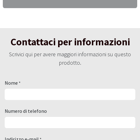
Contattaci per informazioni
Scrivici qui per avere maggiori informazioni su questo
prodotto.
Nome
*
Numero di telefono
Indirizzo e-mail
*