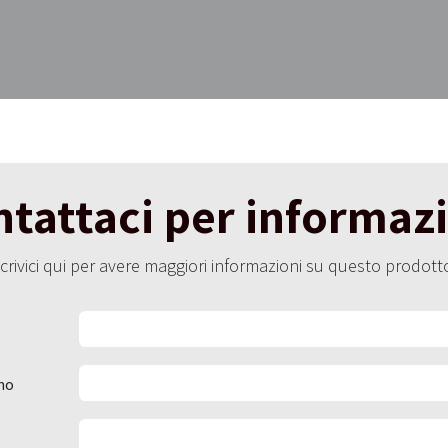
tattaci per informaz
crivici qui per avere maggiori informazioni su questo prodott
no