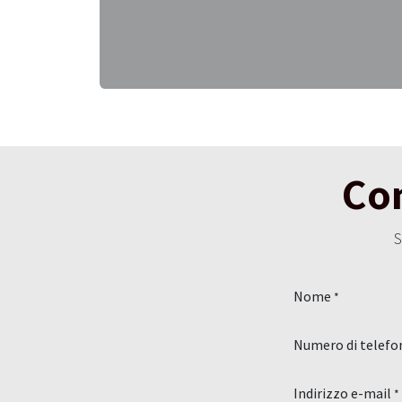
Con
S
Nome
*
Numero di telefo
Indirizzo e-mail
*