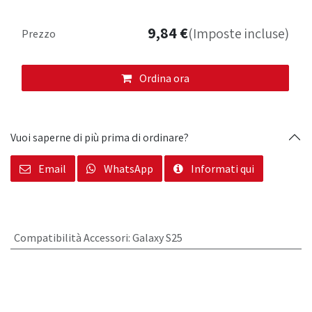
9,84
€
(Imposte incluse)
Prezzo
Ordina ora
Vuoi saperne di più prima di ordinare?
Email
WhatsApp
Informati qui
Compatibilità Accessori
:
Galaxy S25