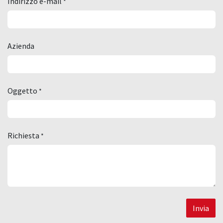
Indirizzo e-mail
*
Azienda
Oggetto
*
Richiesta
*
Invia