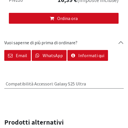
(Imposte incluse)
Ordina ora
Vuoi saperne di più prima di ordinare?
Email
WhatsApp
Informati qui
Compatibilità Accessori
:
Galaxy S25 Ultra
Prodotti alternativi